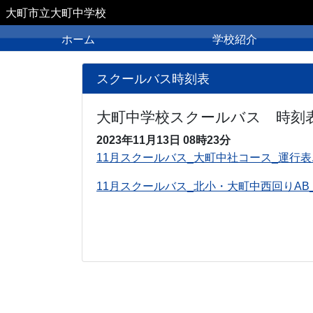
大町市立大町中学校
ホーム
学校紹介
スクールバス時刻表
大町中学校スクールバス 時刻表
2023年11月13日
08時23分
11月スクールバス_大町中社コース_運行表.p
11月スクールバス_北小・大町中西回りAB_運