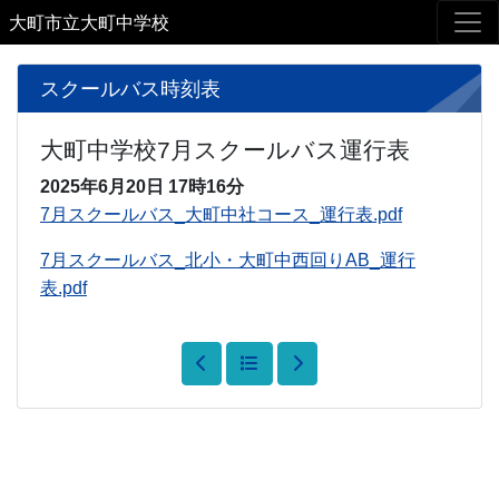
大町市立大町中学校
スクールバス時刻表
大町中学校7月スクールバス運行表
2025年6月20日
17時16分
7月スクールバス_大町中社コース_運行表.pdf
7月スクールバス_北小・大町中西回りAB_運行
表.pdf