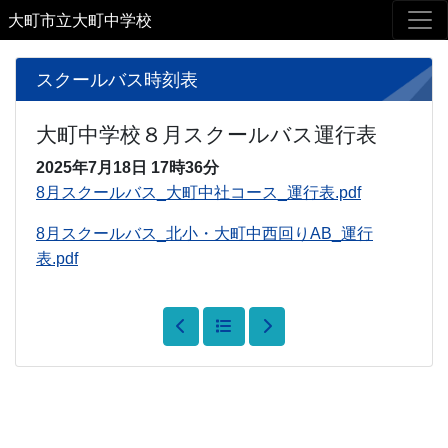
大町市立大町中学校
スクールバス時刻表
大町中学校８月スクールバス運行表
2025年7月18日
17時36分
8月スクールバス_大町中社コース_運行表.pdf
8月スクールバス_北小・大町中西回りAB_運行
表.pdf