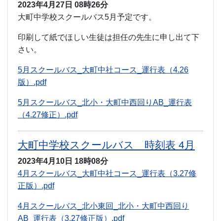
2023年4月27日
08時26分
大町中学校スクールバス5月予定です。
印刷して紙でほしい生徒は担任の先生に申し出て下
さい。
5月スクールバス_大町中社コース_運行表（4.26
版）.pdf
5月スクールバス_北小・大町中西回りAB_運行表
（4.27修正）.pdf
大町中学校スクールバス 時刻表 4月
2023年4月10日
18時08分
4月スクールバス_大町中社コース_運行表（3.27修
正版）.pdf
4月スクールバス_北小東回_北小・大町中西回り
AB_運行表（3.27修正版）.pdf